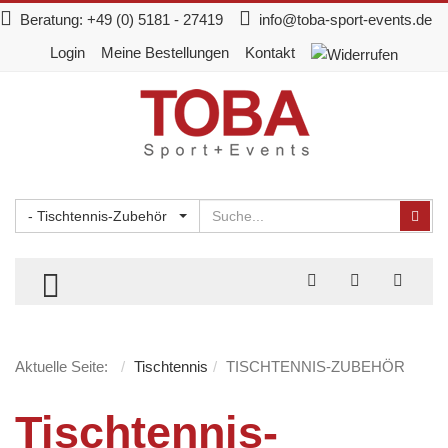
Beratung:
+49 (0) 5181 - 27419
info@toba-sport-events.de
Login
Meine Bestellungen
Kontakt
Suchen
Suc
- Tischtennis-Zubehör
TOGGLE MENU
Aktuelle Seite:
Tischtennis
TISCHTENNIS-ZUBEHÖR
Tischtennis-