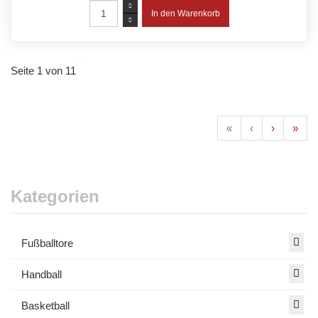
Seite 1 von 11
«
‹
›
»
Kategorien
Fußballtore
Handball
Basketball