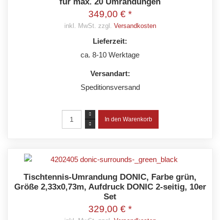
für max. 20 Umrandungen
349,00 € *
inkl. MwSt. zzgl.
Versandkosten
Lieferzeit:
ca. 8-10 Werktage
Versandart:
Speditionsversand
Tischtennis-Umrandung DONIC, Farbe grün,
Größe 2,33x0,73m, Aufdruck DONIC 2-seitig, 10er
Set
329,00 € *