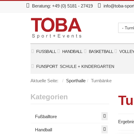
Beratung:
+49 (0) 5181 - 27419
info@toba-spor
- Tur
FUSSBALL
HANDBALL
BASKETBALL
VOLLE
FUNSPORT
SCHULE + KINDERGARTEN
Aktuelle Seite:
Sporthalle
Turnbänke
Kategorien
Tu
Fußballtore
Ergebni
Handball