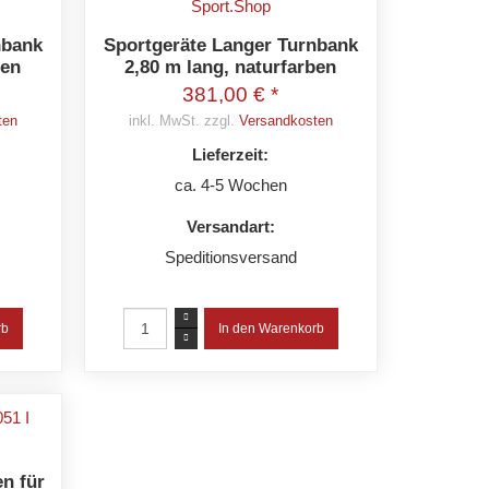
nbank
Sportgeräte Langer Turnbank
ben
2,80 m lang, naturfarben
381,00 € *
ten
inkl. MwSt. zzgl.
Versandkosten
Lieferzeit:
ca. 4-5 Wochen
Versandart:
Speditionsversand
en für