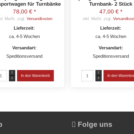
sportwagen für Turnbänke
Turnbank- 2 Stück
78,00 € *
47,00 € *
kl. MwSt. zzgl.
Versandkosten
inkl. MwSt. zzgl.
Versandkos
Lieferzeit:
Lieferzeit:
ca. 4-5 Wochen
ca. 4-5 Wochen
Versandart:
Versandart:
Speditionsversand
Speditionsversand
p
Folge uns