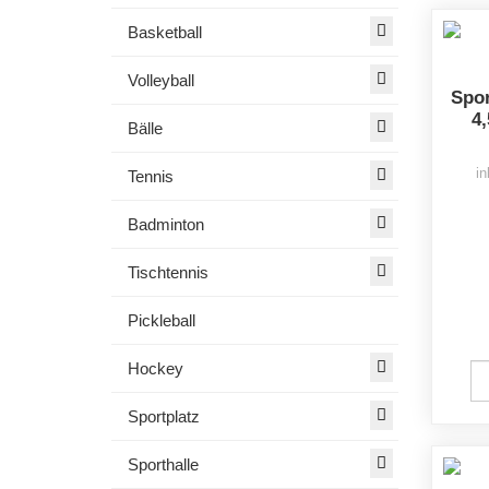
Basketball
Volleyball
Spor
4
Bälle
in
Tennis
Badminton
Tischtennis
Pickleball
Hockey
Sportplatz
Sporthalle