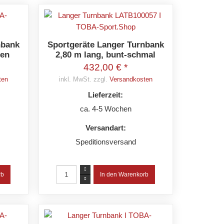
nbank
Sportgeräte Langer Turnbank
ben
2,80 m lang, bunt-schmal
432,00 € *
ten
inkl. MwSt. zzgl.
Versandkosten
Lieferzeit:
ca. 4-5 Wochen
Versandart:
Speditionsversand