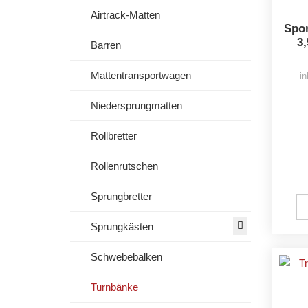
Airtrack-Matten
Spor
3
Barren
Mattentransportwagen
in
Niedersprungmatten
Rollbretter
Rollenrutschen
Sprungbretter
Sprungkästen
Schwebebalken
Turnbänke