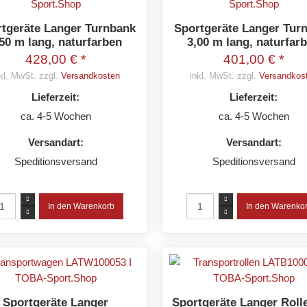
tgeräte Langer Turnbank
Sportgeräte Langer Tur
,50 m lang, naturfarben
3,00 m lang, naturfar
428,00 € *
401,00 € *
kl. MwSt. zzgl.
Versandkosten
inkl. MwSt. zzgl.
Versandkos
Lieferzeit:
Lieferzeit:
ca. 4-5 Wochen
ca. 4-5 Wochen
Versandart:
Versandart:
Speditionsversand
Speditionsversand
Sportgeräte Langer
Sportgeräte Langer Roll