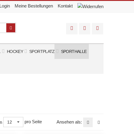
Login
Meine Bestellungen
Kontakt
Suchen
L
HOCKEY
SPORTPLATZ
SPORTHALLE
pro Seite
Ansehen als:
n
12