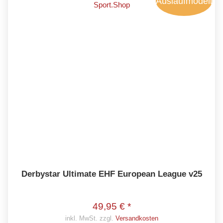
Auslaufmodell
Derbystar Ultimate EHF European League v25
49,95 € *
inkl. MwSt. zzgl.
Versandkosten