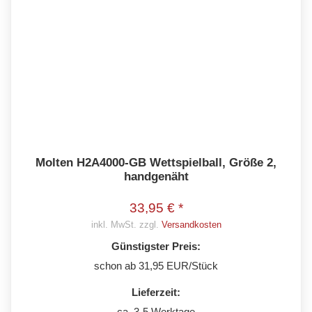
Molten H2A4000-GB Wettspielball, Größe 2,
handgenäht
33,95 € *
inkl. MwSt. zzgl.
Versandkosten
Günstigster Preis:
schon ab 31,95 EUR/Stück
Lieferzeit:
ca. 3-5 Werktage