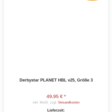
Derbystar PLANET HBL v25, Größe 3
49,95 € *
inkl. MwSt. zzgl.
Versandkosten
Lieferzeit: