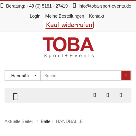
Beratung:
+49 (0) 5181 - 27419
info@toba-sport-events.de
Login
Meine Bestellungen
Kontakt
Suchen
Suc
- Handbälle
TOGGLE MENU
Aktuelle Seite:
Bälle
HANDBÄLLE