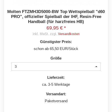
Molten FTZMH3D5000-BW Top Wettspielball "d60
PRO", offizieller Spielball der IHF, Resin-Free
Handball (für harzfreies HB)
69,95 € *
inkl. MwSt. zzgl.
Versandkosten
Günstigster Preis:
schon ab 65,50 EUR/Stück
Größe
3
Lieferzeit:
ca. 3-5 Werktage
Versandart:
Paketversand