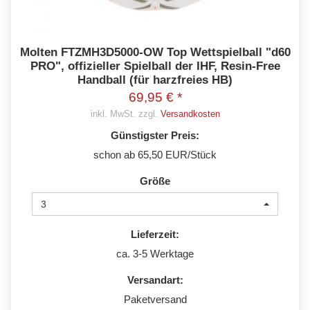
Molten FTZMH3D5000-OW Top Wettspielball "d60
PRO", offizieller Spielball der IHF, Resin-Free
Handball (für harzfreies HB)
69,95 € *
inkl. MwSt. zzgl.
Versandkosten
Günstigster Preis:
schon ab 65,50 EUR/Stück
Größe
3
Lieferzeit:
ca. 3-5 Werktage
Versandart:
Paketversand