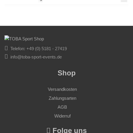
Telefon: +49 (0) 5181 - 27419
info@toba-sport-events.de
Shop
Versandkosten
Zahlungsarten
AGB
Widerruf
Folge uns