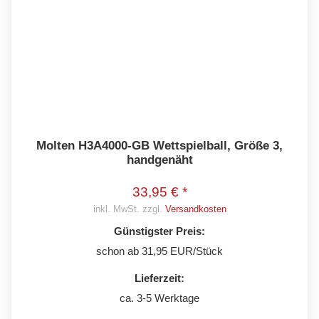
Molten H3A4000-GB Wettspielball, Größe 3,
handgenäht
33,95 € *
inkl. MwSt. zzgl.
Versandkosten
Günstigster Preis:
schon ab 31,95 EUR/Stück
Lieferzeit:
ca. 3-5 Werktage