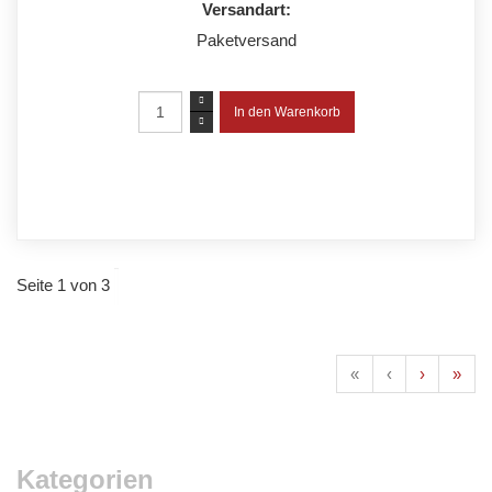
Versandart:
Paketversand
Seite 1 von 3
«
‹
›
»
Kategorien