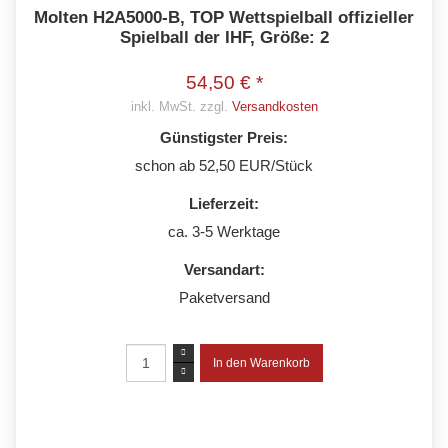
Molten H2A5000-B, TOP Wettspielball offizieller
Spielball der IHF, Größe: 2
54,50 € *
inkl. MwSt. zzgl.
Versandkosten
Günstigster Preis:
schon ab 52,50 EUR/Stück
Lieferzeit:
ca. 3-5 Werktage
Versandart:
Paketversand