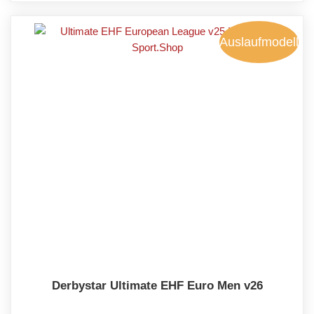
Auslaufmodell
Derbystar Ultimate EHF Euro Men v26