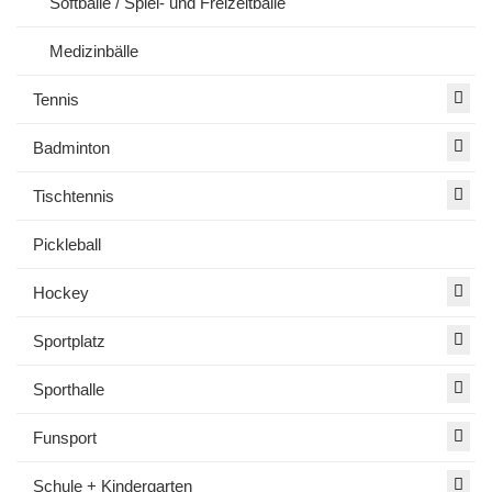
Softbälle / Spiel- und Freizeitbälle
Medizinbälle
Tennis
Badminton
Tischtennis
Pickleball
Hockey
Sportplatz
Sporthalle
Funsport
Schule + Kindergarten