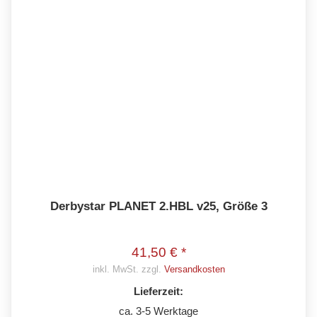
Derbystar PLANET 2.HBL v25, Größe 3
41,50 € *
inkl. MwSt. zzgl.
Versandkosten
Lieferzeit:
ca. 3-5 Werktage