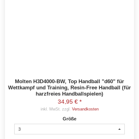
Molten H3D4000-BW, Top Handball "d60" für
Wettkampf und Training, Resin-Free Handball (für
harzfreies Handballspielen)
34,95 € *
inkl. MwSt. zzgl.
Versandkosten
Größe
3