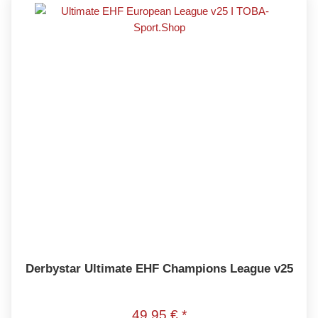
Derbystar Ultimate EHF Champions League v25
49,95 € *