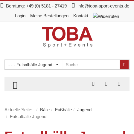
Beratung:
+49 (0) 5181 - 27419
info@toba-sport-events.de
Login
Meine Bestellungen
Kontakt
Suchen
Suc
- - - Futsalbälle Jugend
TOGGLE MENU
Aktuelle Seite:
Bälle
Fußbälle
Jugend
Futsalbälle Jugend