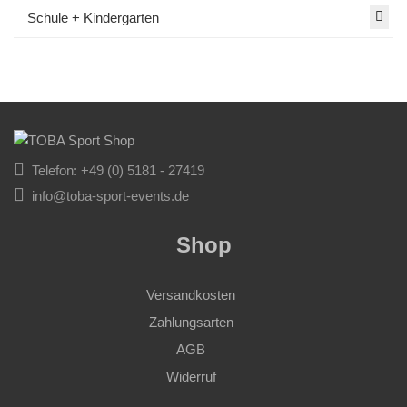
Schule + Kindergarten
Telefon: +49 (0) 5181 - 27419
info@toba-sport-events.de
Shop
Versandkosten
Zahlungsarten
AGB
Widerruf