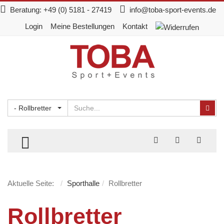
Beratung:
+49 (0) 5181 - 27419
info@toba-sport-events.de
Login
Meine Bestellungen
Kontakt
Suchen
Suc
- Rollbretter
TOGGLE MENU
Aktuelle Seite:
Sporthalle
Rollbretter
Rollbretter