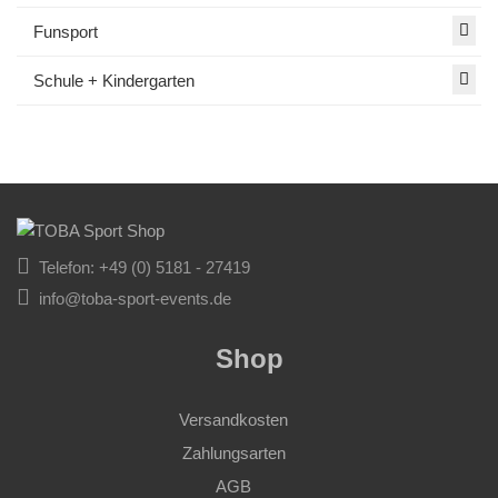
Funsport
Schule + Kindergarten
Telefon: +49 (0) 5181 - 27419
info@toba-sport-events.de
Shop
Versandkosten
Zahlungsarten
AGB