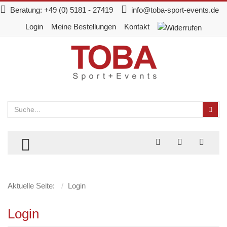
Beratung:
+49 (0) 5181 - 27419
info@toba-sport-events.de
Login
Meine Bestellungen
Kontakt
Suchen
Suc
TOGGLE MENU
Aktuelle Seite:
Login
Login