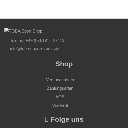
Telefon: +49 (0) 5181 - 27419
info@toba-sport-events.de
Shop
Versandkosten
Zahlungsarten
AGB
Widerruf
Folge uns