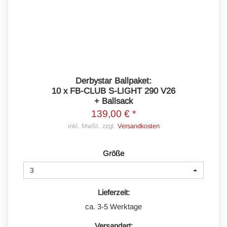
Derbystar Ballpaket:
10 x FB-CLUB S-LIGHT 290 V26
+ Ballsack
139,00 € *
inkl. MwSt. zzgl.
Versandkosten
Größe
3
Lieferzeit:
ca. 3-5 Werktage
Versandart: