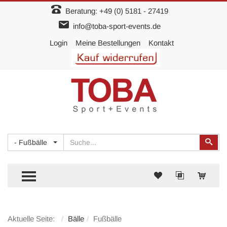
Beratung:
+49 (0) 5181 - 27419
info@toba-sport-events.de
Login
Meine Bestellungen
Kontakt
Suchen
Suc
- Fußbälle
TOGGLE MENU
Aktuelle Seite:
Bälle
Fußbälle