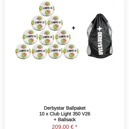
Derbystar Ballpaket
10 x Club Light 350 V26
+ Ballsack
209,00 € *