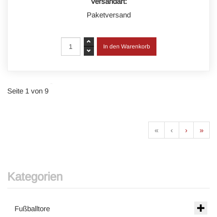
Versandart:
Paketversand
Seite 1 von 9
«
‹
›
»
Kategorien
Fußballtore