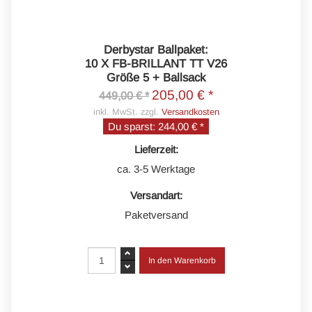
Derbystar Ballpaket:
10 X FB-BRILLANT TT V26
Größe 5 + Ballsack
205,00 € *
449,00 € *
inkl. MwSt. zzgl.
Versandkosten
Du sparst:
244,00 € *
Lieferzeit:
ca. 3-5 Werktage
Versandart:
Paketversand