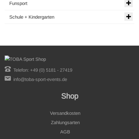
Funsport
Schule + Kindergarten
Telefon: +49 (0) 5181 - 27419
info@toba-sport-events.de
Shop
Versandkosten
Zahlungsarten
AGB