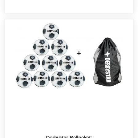
Derbystar Ballpaket: