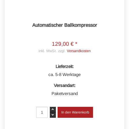
Automatischer Ballkompressor
129,00 € *
inkl. MwSt. zzgl.
Versandkosten
Lieferzeit:
ca. 5-8 Werktage
Versandart:
Paketversand