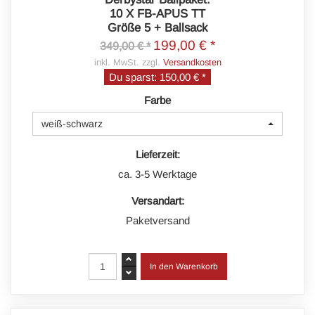
10 X FB-APUS TT
Größe 5 + Ballsack
199,00 € *
349,00 € *
inkl. MwSt. zzgl.
Versandkosten
Du sparst:
150,00 € *
Farbe
weiß-schwarz
Lieferzeit:
ca. 3-5 Werktage
Versandart:
Paketversand