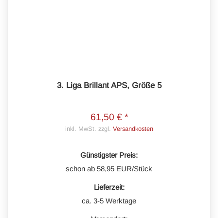
3. Liga Brillant APS, Größe 5
61,50 € *
inkl. MwSt. zzgl.
Versandkosten
Günstigster Preis:
schon ab 58,95 EUR/Stück
Lieferzeit:
ca. 3-5 Werktage