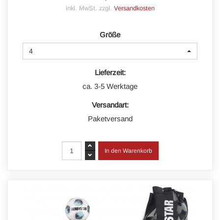
inkl. MwSt. zzgl.
Versandkosten
Größe
4
Lieferzeit:
ca. 3-5 Werktage
Versandart:
Paketversand