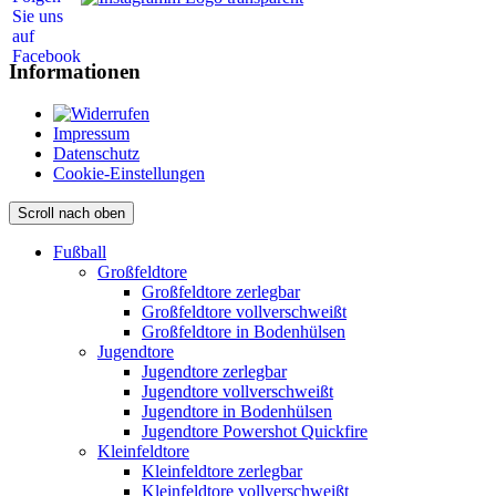
Informationen
Impressum
Datenschutz
Cookie-Einstellungen
Scroll nach oben
Fußball
Großfeldtore
Großfeldtore zerlegbar
Großfeldtore vollverschweißt
Großfeldtore in Bodenhülsen
Jugendtore
Jugendtore zerlegbar
Jugendtore vollverschweißt
Jugendtore in Bodenhülsen
Jugendtore Powershot Quickfire
Kleinfeldtore
Kleinfeldtore zerlegbar
Kleinfeldtore vollverschweißt