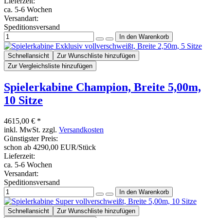
Lieferzeit:
ca. 5-6 Wochen
Versandart:
Speditionsversand
Schnellansicht
Zur Wunschliste hinzufügen
Zur Vergleichsliste hinzufügen
Spielerkabine Champion, Breite 5,00m,
10 Sitze
4615,00 € *
inkl. MwSt. zzgl.
Versandkosten
Günstigster Preis:
schon ab 4290,00 EUR/Stück
Lieferzeit:
ca. 5-6 Wochen
Versandart:
Speditionsversand
Schnellansicht
Zur Wunschliste hinzufügen