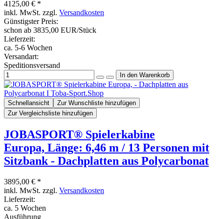
4125,00 € *
inkl. MwSt. zzgl.
Versandkosten
Günstigster Preis:
schon ab 3835,00 EUR/Stück
Lieferzeit:
ca. 5-6 Wochen
Versandart:
Speditionsversand
Schnellansicht
Zur Wunschliste hinzufügen
Zur Vergleichsliste hinzufügen
JOBASPORT® Spielerkabine
Europa, Länge: 6,46 m / 13 Personen mit
Sitzbank - Dachplatten aus Polycarbonat
3895,00 € *
inkl. MwSt. zzgl.
Versandkosten
Lieferzeit:
ca. 5 Wochen
Ausführung