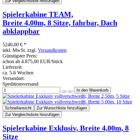
Zur Vergleichsliste hinzufügen
Spielerkabine TEAM,
Breite 4,00m, 8 Sitze, fahrbar, Dach
abklappbar
5240,00 € *
inkl. MwSt. zzgl.
Versandkosten
Günstigster Preis:
schon ab 4.875,00 EUR/Stück
Lieferzeit:
ca. 5-6 Wochen
Versandart:
Speditionsversand
Schnellansicht
Zur Wunschliste hinzufügen
Zur Vergleichsliste hinzufügen
Spielerkabine Exklusiv, Breite 4,00m, 8
Sitze