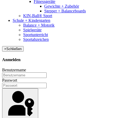
Fitnessgeräte
Gewichte + Zubehör
Stepper + Balanceboards
KIN-Ball® Sport
Schule + Kindergarten
Balance + Motorik
Spielgeräte
Sportunterricht
Sportabzeichen
×
Schließen
Anmelden
Benutzername
Passwort