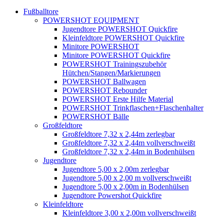
Fußballtore
POWERSHOT EQUIPMENT
Jugendtore POWERSHOT Quickfire
Kleinfeldtore POWERSHOT Quickfire
Minitore POWERSHOT
Minitore POWERSHOT Quickfire
POWERSHOT Trainingszubehör
Hütchen/Stangen/Markierungen
POWERSHOT Ballwagen
POWERSHOT Rebounder
POWERSHOT Erste Hilfe Material
POWERSHOT Trinkflaschen+Flaschenhalter
POWERSHOT Bälle
Großfeldtore
Großfeldtore 7,32 x 2,44m zerlegbar
Großfeldtore 7,32 x 2,44m vollverschweißt
Großfeldtore 7,32 x 2,44m in Bodenhülsen
Jugendtore
Jugendtore 5,00 x 2,00m zerlegbar
Jugendtore 5,00 x 2,00 m vollverschweißt
Jugendtore 5,00 x 2,00m in Bodenhülsen
Jugendtore Powershot Quickfire
Kleinfeldtore
Kleinfeldtore 3,00 x 2,00m vollverschweißt