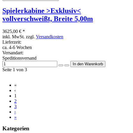
Spielerkabine >Exklusiv<
vollverschweißt, Breite 5,00m
3625,00 € *
inkl. MwSt. zzgl.
Versandkosten
Lieferzeit:
ca. 4-6 Wochen
Versandart:
Speditionsversand
Seite 1 von 3
«
‹
1
2
3
›
»
Kategorien