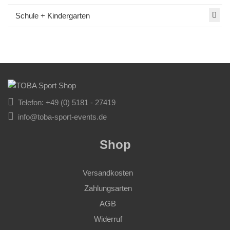
Schule + Kindergarten
Telefon: +49 (0) 5181 - 27419
info@toba-sport-events.de
Shop
Versandkosten
Zahlungsarten
AGB
Widerruf