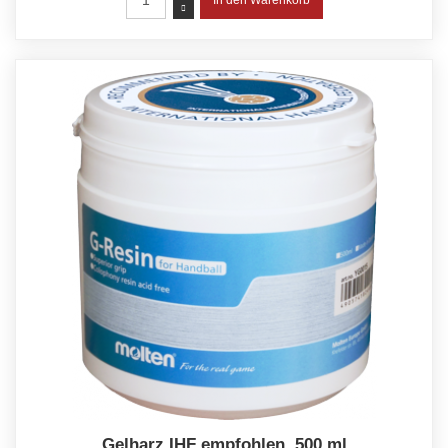
Gelharz IHF empfohlen, 500 ml