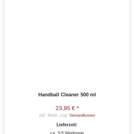
Handball Cleaner 500 ml
23,95 € *
inkl. MwSt. zzgl.
Versandkosten
Lieferzeit:
ca. 3-5 Werktage