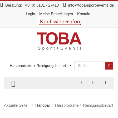
Beratung:
+49 (0) 5181 - 27419
info@toba-sport-events.de
Login
Meine Bestellungen
Kontakt
Suchen
Suc
- Harzprodukte + Reinigungsbedarf
TOGGLE MENU
Aktuelle Seite:
Handball
Harzprodukte + Reinigungsbedarf