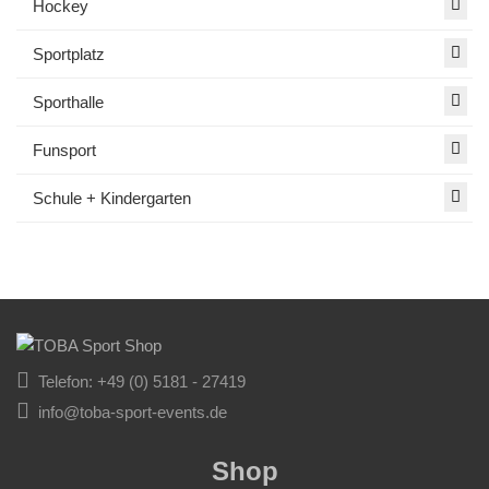
Hockey
Sportplatz
Sporthalle
Funsport
Schule + Kindergarten
Telefon: +49 (0) 5181 - 27419
info@toba-sport-events.de
Shop