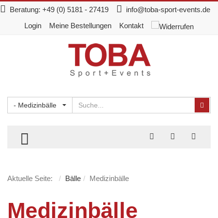
Beratung:
+49 (0) 5181 - 27419
info@toba-sport-events.de
Login
Meine Bestellungen
Kontakt
Suchen
Suc
- Medizinbälle
TOGGLE MENU
Aktuelle Seite:
Bälle
Medizinbälle
Medizinbälle