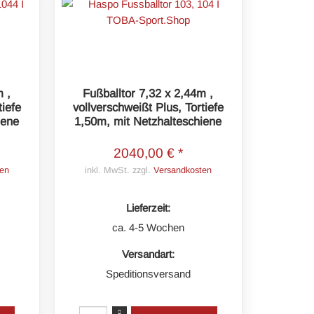
m ,
Fußballtor 7,32 x 2,44m ,
tiefe
vollverschweißt Plus, Tortiefe
iene
1,50m, mit Netzhalteschiene
2040,00 € *
en
inkl. MwSt. zzgl.
Versandkosten
Lieferzeit:
ca. 4-5 Wochen
Versandart:
Speditionsversand