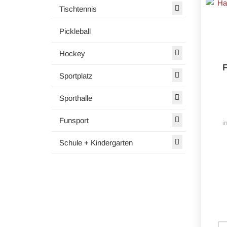
Tischtennis
Pickleball
Hockey
F
Sportplatz
Sporthalle
Funsport
i
Schule + Kindergarten