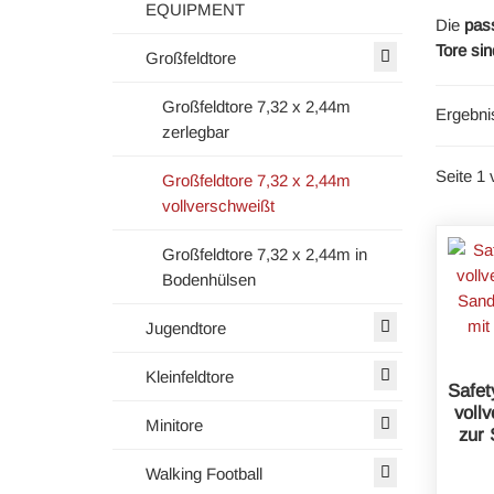
EQUIPMENT
Die
pas
Tore sin
Großfeldtore
Großfeldtore 7,32 x 2,44m
Ergebni
zerlegbar
Seite 1 
Großfeldtore 7,32 x 2,44m
vollverschweißt
Großfeldtore 7,32 x 2,44m in
Bodenhülsen
Jugendtore
Kleinfeldtore
Safet
voll
Minitore
zur 
Walking Football