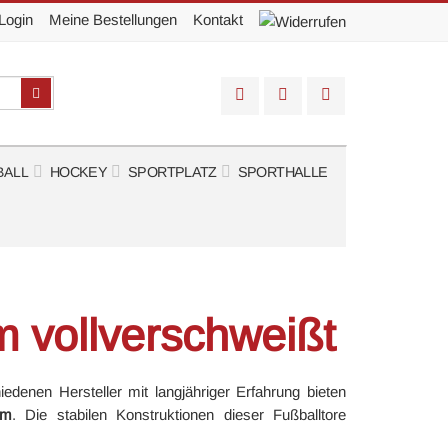
Login
Meine Bestellungen
Kontakt
Suchen
BALL
HOCKEY
SPORTPLATZ
SPORTHALLE
m vollverschweißt
edenen Hersteller mit langjähriger Erfahrung bieten
4m
. Die stabilen Konstruktionen dieser Fußballtore