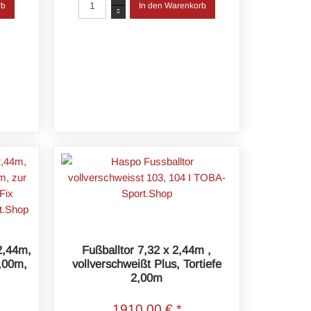
 2,44m,
Fußballtor 7,32 x 2,44m ,
2,00m,
vollverschweißt Plus, Tortiefe
2,00m
1910,00 € *