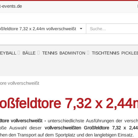
t-events.de
Suchen
roßfeldtore 7,32 x 2,44m vollverschweißt
LEYBALL
BÄLLE
TENNIS
BADMINTON
TISCHTENNIS
PICKLE
ore vollverschweißt
oßfeldtore 7,32 x 2,44
dtore vollverschweißt -
unterschiedlichste Ausführungen der verschi
roße Auswahl dieser
vollverschweißten Großfeldtore 7,32 x 2,4
hen den Transport auf dem Sportplatz und den langlebigen Einsatz.