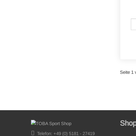
Seite 1 
Sho
Telefon: +49 (0) 5181 - 27419