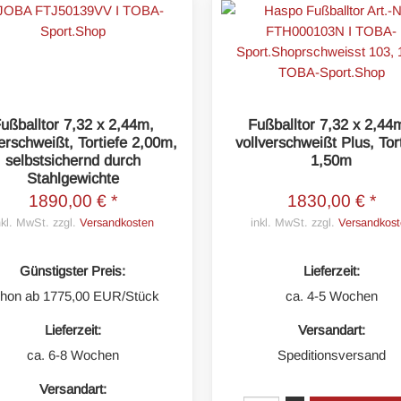
ußballtor 7,32 x 2,44m,
Fußballtor 7,32 x 2,44
verschweißt, Tortiefe 2,00m,
vollverschweißt Plus, Tor
selbstsichernd durch
1,50m
Stahlgewichte
1890,00 € *
1830,00 € *
nkl. MwSt. zzgl.
Versandkosten
inkl. MwSt. zzgl.
Versandkost
Günstigster Preis:
Lieferzeit:
hon ab 1775,00 EUR/Stück
ca. 4-5 Wochen
Lieferzeit:
Versandart:
ca. 6-8 Wochen
Speditionsversand
Versandart: