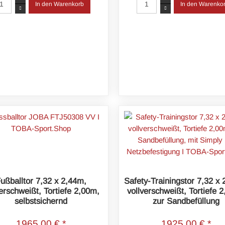
ußballtor 7,32 x 2,44m,
Safety-Trainingstor 7,32 x
verschweißt, Tortiefe 2,00m,
vollverschweißt, Tortiefe 
selbstsichernd
zur Sandbefüllung
1965,00 € *
1925,00 € *