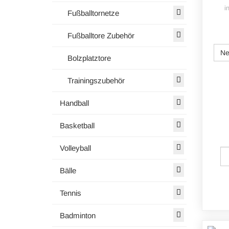
i
Fußballtornetze
Fußballtore Zubehör
Ne
Bolzplatztore
Trainingszubehör
Handball
Basketball
Volleyball
Bälle
Tennis
Badminton