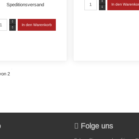
Speditionsversand
von 2
p
Folge uns