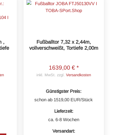
m ,
Fußballtor 7,32 x 2,44m,
tiefe
vollverschweißt, Tortiefe 2,00m
1639,00 € *
en
inkl. MwSt. zzgl.
Versandkosten
Günstigster Preis:
schon ab 1519,00 EUR/Stück
Lieferzeit:
ca. 6-8 Wochen
Versandart: