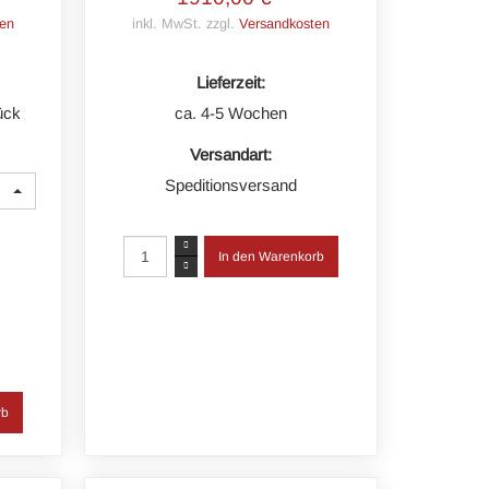
en
inkl. MwSt. zzgl.
Versandkosten
Lieferzeit:
ück
ca. 4-5 Wochen
Versandart:
Speditionsversand