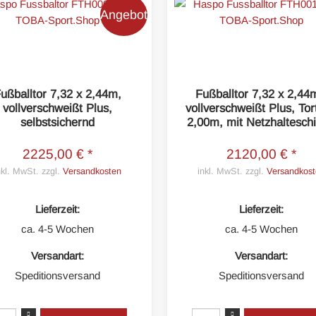
Angebot
ußballtor 7,32 x 2,44m,
Fußballtor 7,32 x 2,44
vollverschweißt Plus,
vollverschweißt Plus, Tor
selbstsichernd
2,00m, mit Netzhaltesch
2225,00 € *
2120,00 € *
nkl. MwSt. zzgl.
Versandkosten
inkl. MwSt. zzgl.
Versandkost
Lieferzeit:
Lieferzeit:
ca. 4-5 Wochen
ca. 4-5 Wochen
Versandart:
Versandart:
Speditionsversand
Speditionsversand