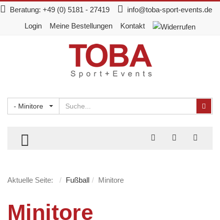
Beratung:
+49 (0) 5181 - 27419
info@toba-sport-events.de
Login
Meine Bestellungen
Kontakt
Suchen
Suc
- Minitore
TOGGLE MENU
Aktuelle Seite:
Fußball
Minitore
Minitore