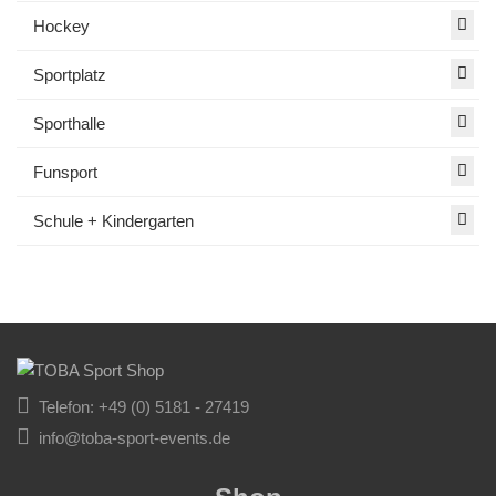
Hockey
Sportplatz
Sporthalle
Funsport
Schule + Kindergarten
Telefon: +49 (0) 5181 - 27419
info@toba-sport-events.de