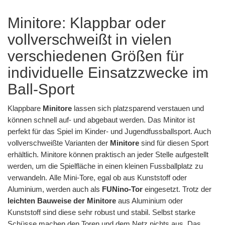
Minitore: Klappbar oder
vollverschweißt in vielen
verschiedenen Größen für
individuelle Einsatzzwecke im
Ball-Sport
Klappbare
Minitore
lassen sich platzsparend verstauen und
können schnell auf- und abgebaut werden. Das Minitor ist
perfekt für das Spiel im Kinder- und Jugendfussballsport. Auch
vollverschweißte Varianten der
Minitore
sind für diesen Sport
erhältlich. Minitore können praktisch an jeder Stelle aufgestellt
werden, um die Spielfläche in einen kleinen Fussballplatz zu
verwandeln. Alle Mini-Tore, egal ob aus Kunststoff oder
Aluminium, werden auch als
FUNino-Tor
eingesetzt. Trotz der
leichten Bauweise der Minitore
aus Aluminium oder
Kunststoff sind diese sehr robust und stabil. Selbst starke
Schüsse machen den Toren und dem Netz nichts aus. Das