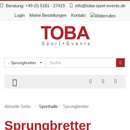
Beratung:
+49 (0) 5181 - 27419
info@toba-sport-events.de
Login
Meine Bestellungen
Kontakt
Suchen
Suc
- Sprungbretter
TOGGLE MENU
Aktuelle Seite:
Sporthalle
Sprungbretter
Sprungbretter