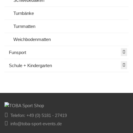
Schwebebalken
Turnbänke
Turnmatten
Weichbodenmatten
Funsport
Schule + Kindergarten
Telefon: +49 (0) 5181 - 27419
info@toba-sport-events.de