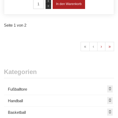
Seite 1 von 2
«
‹
›
»
Kategorien
Fußballtore
Handball
Basketball