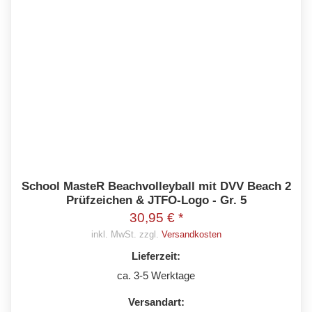
School MasteR Beachvolleyball mit DVV Beach 2
Prüfzeichen & JTFO-Logo - Gr. 5
30,95 € *
inkl. MwSt. zzgl.
Versandkosten
Lieferzeit:
ca. 3-5 Werktage
Versandart: