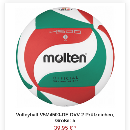
Volleyball V5M4500-DE DVV 2 Prüfzeichen,
Größe: 5
39,95 € *