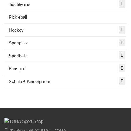
Tischtennis
Pickleball
Hockey
Sportplatz
Sporthalle
Funsport
Schule + Kindergarten
Telefon: +49 (0) 5181 - 27419