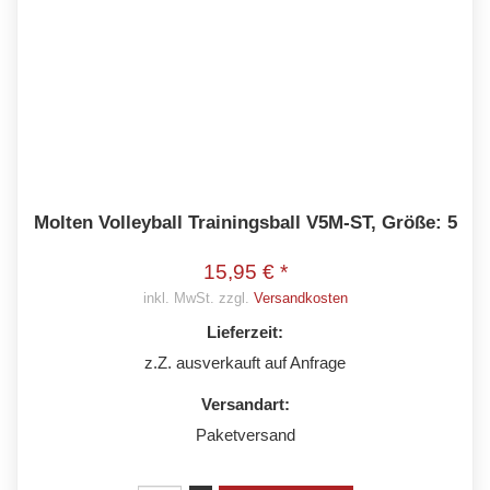
Molten Volleyball Trainingsball V5M-ST, Größe: 5
15,95 € *
inkl. MwSt. zzgl.
Versandkosten
Lieferzeit:
z.Z. ausverkauft auf Anfrage
Versandart:
Paketversand