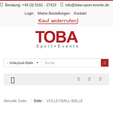
Beratung:
+49 (0) 5181 - 27419
info@toba-sport-events.de
Login
Meine Bestellungen
Kontakt
Suchen
Suc
- Volleyball-Bälle
TOGGLE MENU
Aktuelle Seite:
Bälle
VOLLEYBALL-BÄLLE