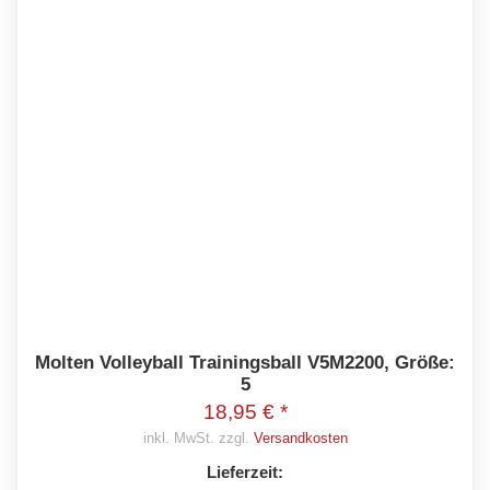
Molten Volleyball Trainingsball V5M2200, Größe:
5
18,95 € *
inkl. MwSt. zzgl.
Versandkosten
Lieferzeit: