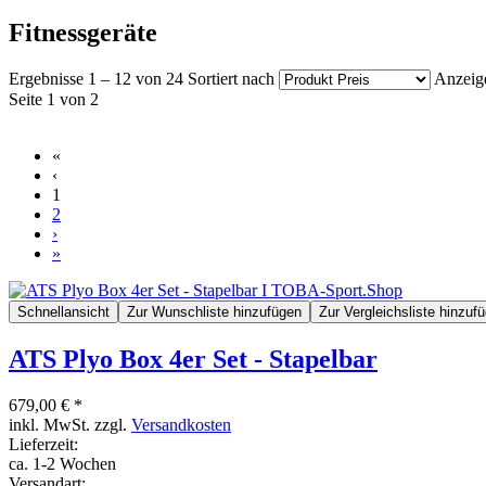
Fitnessgeräte
Ergebnisse 1 – 12 von 24
Sortiert nach
Anzeig
Seite 1 von 2
«
‹
1
2
›
»
Schnellansicht
Zur Wunschliste hinzufügen
Zur Vergleichsliste hinzuf
ATS Plyo Box 4er Set - Stapelbar
679,00 € *
inkl. MwSt. zzgl.
Versandkosten
Lieferzeit:
ca. 1-2 Wochen
Versandart: