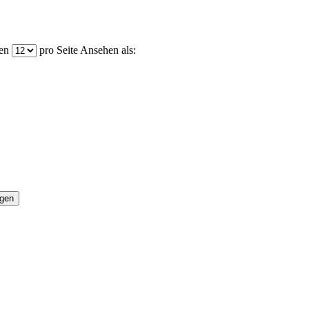
en
pro Seite
Ansehen als:
ügen